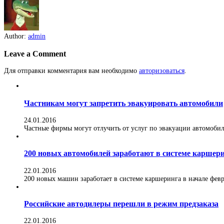
Author:
admin
Leave a Comment
Для отправки комментария вам необходимо
авторизоваться
.
Частникам могут запретить эвакуировать автомобили
24.01.2016
Частные фирмы могут отлучить от услуг по эвакуации автомобилей
200 новых автомобилей заработают в системе каршер
22.01.2016
200 новых машин заработает в системе каршеринга в начале февра
Российские автодилеры перешли в режим предзаказа
22.01.2016