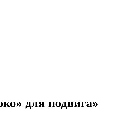
око» для подвига»