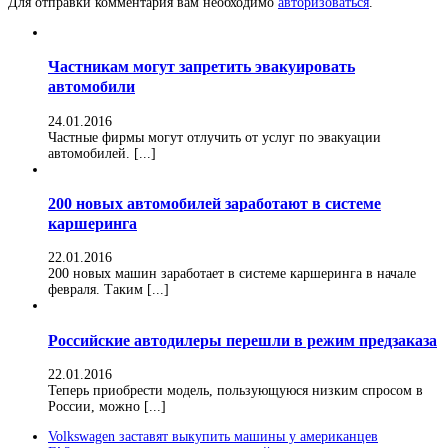
Для отправки комментария вам необходимо
авторизоваться
.
Частникам могут запретить эвакуировать
автомобили
24.01.2016
Частные фирмы могут отлучить от услуг по эвакуации
автомобилей. [...]
200 новых автомобилей заработают в системе
каршеринга
22.01.2016
200 новых машин заработает в системе каршеринга в начале
февраля. Таким [...]
Российские автодилеры перешли в режим предзаказа
22.01.2016
Теперь приобрести модель, пользующуюся низким спросом в
России, можно [...]
Volkswagen заставят выкупить машины у американцев