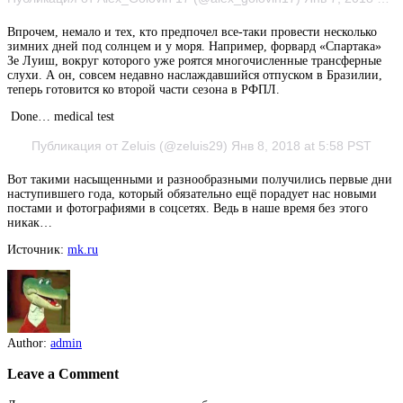
Впрочем, немало и тех, кто предпочел все-таки провести несколько
зимних дней под солнцем и у моря. Например, форвард «Спартака»
Зе Луиш, вокруг которого уже роятся многочисленные трансферные
слухи. А он, совсем недавно наслаждавшийся отпуском в Бразилии,
теперь готовится ко второй части сезона в РФПЛ.
Done… medical test
Публикация от Zeluis (@zeluis29) Янв 8, 2018 at 5:58 PST
Вот такими насыщенными и разнообразными получились первые дни
наступившего года, который обязательно ещё порадует нас новыми
постами и фотографиями в соцсетях. Ведь в наше время без этого
никак…
Источник:
mk.ru
Author:
admin
Leave a Comment