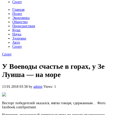
Спорт
Главная
Полит
Экономика
Общество
Происшествия
Культ
Наука
Здоровье
Авто
Спорт
Спорт
У Воеводы счастье в горах, у Зе
Луиша — на море
13.01.2018 03:58
by
admin
Views: 1
Восторг победителей оказался, мягко говоря, сдержанным… Фото:
facebook.comSportsnet.
Например, молодежный чемпионат мира по хоккею традиционно