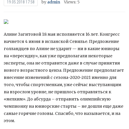
by
admin
Views: 5
19.05.2018 17:58
Алине Загитовой 18 мая исполняется 16 лет. Конгресс
начнется 4 июня в испанской Севилье. Предложение
голландцев по Алине не ударит — ни в какие юниоры
на «пересидку», как уже предполагали некоторые
эксперты, она не отправится даже в случае принятия
нового возрастного ценза.
Предложение предполагает
внесение изменений с сезона-2020-2021 именно для
того, чтобы спортсменкам, уже сейчас выступающим
на взрослом уровне, не пришлось отправляться к
«мелким». До абсурда – отправить олимпийскую
чемпионку на юниорские старты – не дошли еще даже
самые горячие головы. Спасибо, что называется, и на
этом.