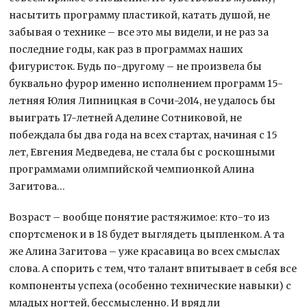
насытить программу пластикой, катать душой, не
забывая о технике – все это мы видели, и не раз за
последние годы, как раз в программах наших
фигуристок. Будь по-другому – не произвела бы
буквально фурор именно исполнением программ 15-
летняя Юлия Липницкая в Сочи-2014, не удалось бы
выиграть 17-летней Аделине Сотниковой, не
побеждала бы два года на всех стартах, начиная с 15
лет, Евгения Медведева, не стала бы с роскошными
программами олимпийской чемпионкой Алина
Загитова…
Возраст – вообще понятие растяжимое: кто-то из
спортсменок и в 18 будет выглядеть цыпленком. А та
же Алина Загитова – уже красавица во всех смыслах
слова. А спорить с тем, что талант впитывает в себя все
компоненты успеха (особенно технические навыки) с
младых ногтей, бессмысленно. И вряд ли