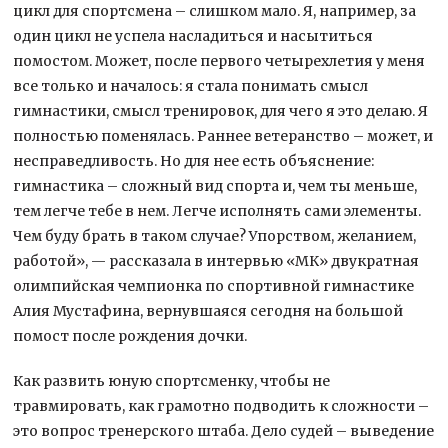
цикл для спортсмена – слишком мало. Я, например, за
один цикл не успела насладиться и насытиться
помостом. Может, после первого четырехлетия у меня
все только и началось: я стала понимать смысл
гимнастики, смысл тренировок, для чего я это делаю. Я
полностью поменялась. Раннее ветеранство – может, и
несправедливость. Но для нее есть объяснение:
гимнастика – сложный вид спорта и, чем ты меньше,
тем легче тебе в нем. Легче исполнять сами элементы.
Чем буду брать в таком случае? Упорством, желанием,
работой», — рассказала в интервью «МК» двукратная
олимпийская чемпионка по спортивной гимнастике
Алия Мустафина, вернувшаяся сегодня на большой
помост после рождения дочки.
Как развить юную спортсменку, чтобы не
травмировать, как грамотно подводить к сложности –
это вопрос тренерского штаба. Дело судей – выведение