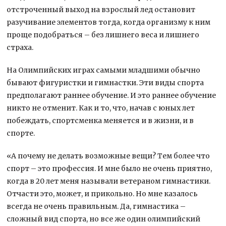
отстроченный выход на взрослый лед остановит
разучивание элементов тогда, когда организму к ним
проще подобраться – без лишнего веса и лишнего
страха.
На Олимпийских играх самыми младшими обычно
бывают фигуристки и гимнастки. Эти виды спорта
предполагают раннее обучение. И это раннее обучение
никто не отменит. Как и то, что, начав с юных лет
побеждать, спортсменка меняется и в жизни, и в
спорте.
«А почему не делать возможные вещи? Тем более что
спорт – это профессия. И мне было не очень приятно,
когда в 20 лет меня называли ветераном гимнастики.
Отчасти это, может, и прикольно. Но мне казалось
всегда не очень правильным. Да, гимнастика –
сложный вид спорта, но все же один олимпийский