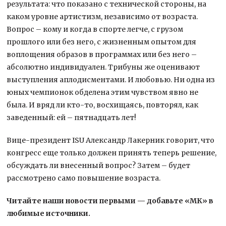
результата: что показано с технической стороны, на
каком уровне артистизм, независимо от возраста.
Вопрос – кому и когда в спорте легче, с грузом
прошлого или без него, с жизненным опытом для
воплощения образов в программах или без него –
абсолютно индивидуален. Трибуны же оценивают
выступления аплодисментами. И любовью. Ни одна из
юных чемпионок обделена этим чувством явно не
была. И вряд ли кто-то, восхищаясь, повторял, как
заведенный: ей – пятнадцать лет!
Вице-президент ISU Александр Лакерник говорит, что
конгресс еще только должен принять теперь решение,
обсуждать ли внесенный вопрос? Затем – будет
рассмотрено само повышение возраста.
Читайте наши новости первыми — добавьте «МК» в
любимые источники.