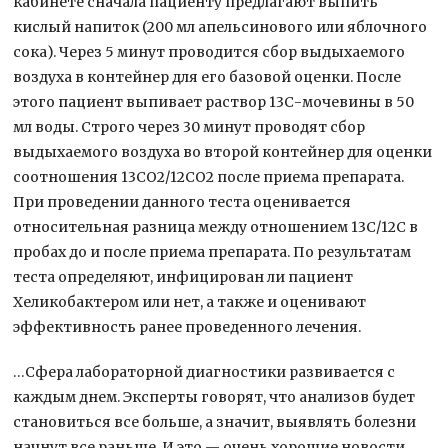
кабинете сначала пациенту предлагают выпить
кислый напиток (200 мл апельсинового или яблочного
сока). Через 5 минут проводится сбор выдыхаемого
воздуха в контейнер для его базовой оценки. После
этого пациент выпивает раствор 13С-мочевины в 50
мл воды. Строго через 30 минут проводят сбор
выдыхаемого воздуха во второй контейнер для оценки
соотношения 13СО2/12СО2 после приема препарата.
При проведении данного теста оценивается
относительная разница между отношением 13С/12С в
пробах до и после приема препарата. По результатам
теста определяют, инфицирован ли пациент
Хеликобактером или нет, а также и оценивают
эффективность ранее проведенного лечения.
…Сфера лабораторной диагностики развивается с
каждым днем. Эксперты говорят, что анализов будет
становиться все больше, а значит, выявлять болезни
начнут все раньше. И это — очень хорошие новости.