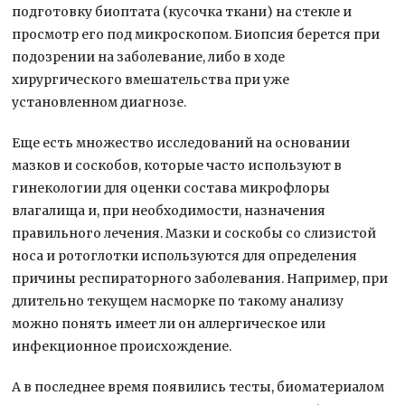
подготовку биоптата (кусочка ткани) на стекле и
просмотр его под микроскопом. Биопсия берется при
подозрении на заболевание, либо в ходе
хирургического вмешательства при уже
установленном диагнозе.
Еще есть множество исследований на основании
мазков и соскобов, которые часто используют в
гинекологии для оценки состава микрофлоры
влагалища и, при необходимости, назначения
правильного лечения. Мазки и соскобы со слизистой
носа и ротоглотки используются для определения
причины респираторного заболевания. Например, при
длительно текущем насморке по такому анализу
можно понять имеет ли он аллергическое или
инфекционное происхождение.
А в последнее время появились тесты, биоматериалом