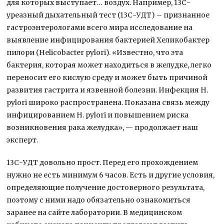
для которых выступает… воздух. Например, 13С-
уреазный дыхательный тест (13С-УДТ) – признанное
гастроэнтерологами всего мира исследование на
выявление инфицирования бактерией Хеликобактер
пилори (Helicobacter pylori). «Известно, что эта
бактерия, которая может находиться в желудке, легко
переносит его кислую среду и может быть причиной
развития гастрита и язвенной болезни. Инфекция H.
pylori широко распространена. Показана связь между
инфицированием H. pylori и повышением риска
возникновения рака желудка», — продолжает наш
эксперт.
13С-УДТ довольно прост. Перед его прохождением
нужно не есть минимум 6 часов. Есть и другие условия,
определяющие получение достоверного результата,
поэтому с ними надо обязательно ознакомиться
заранее на сайте лаборатории. В медицинском