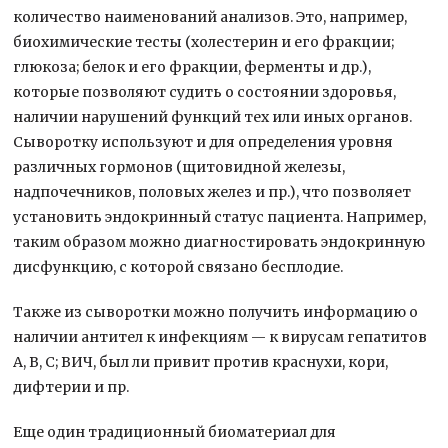
количество наименований анализов. Это, например,
биохимические тесты (холестерин и его фракции;
глюкоза; белок и его фракции, ферменты и др.),
которые позволяют судить о состоянии здоровья,
наличии нарушений функций тех или иных органов.
Сыворотку используют и для определения уровня
различных гормонов (щитовидной железы,
надпочечников, половых желез и пр.), что позволяет
установить эндокринный статус пациента. Например,
таким образом можно диагностировать эндокринную
дисфункцию, с которой связано бесплодие.
Также из сыворотки можно получить информацию о
наличии антител к инфекциям — к вирусам гепатитов
А, В, С; ВИЧ, был ли привит против краснухи, кори,
дифтерии и пр.
Еще один традиционный биоматериал для