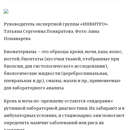
Руководитель экспертной группы «ИНВИТРО»
Татьяна Сергеевна Понкратова. Фото: Анна
Понамарева
Биоматериалы – это образцы крови, мочи, кала, волос,
ногтей, биоптаты (кусочки тканей, отобранные при
биопсии, для гистологического исследования),
биологические жидкости
(цереброспинальная,
плевральная и др.), смывы, мазки и пр., применяемые
для лабораторного анализа.
Кровь и моча по-прежнему остаются «лидерами»
рутинной лабораторной диагностики. Их забирают и в
амбулаторных условиях, и стационарно; они помогают
определять наличие заболеваний или риск их
развития.