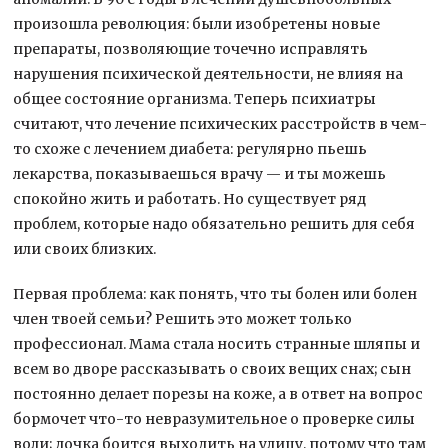
произошла революция: были изобретены новые
препараты, позволяющие точечно исправлять
нарушения психической деятельности, не влияя на
общее состояние организма. Теперь психиатры
считают, что лечение психических расстройств в чем-
то схоже с лечением диабета: регулярно пьешь
лекарства, показываешься врачу — и ты можешь
спокойно жить и работать. Но существует ряд
проблем, которые надо обязательно решить для себя
или своих близких.
Первая проблема: как понять, что ты болен или болен
член твоей семьи? Решить это может только
профессионал. Мама стала носить странные шляпы и
всем во дворе рассказывать о своих вещих снах; сын
постоянно делает порезы на коже, а в ответ на вопрос
бормочет что-то невразумительное о проверке силы
воли; дочка боится выходить на улицу, потому что там