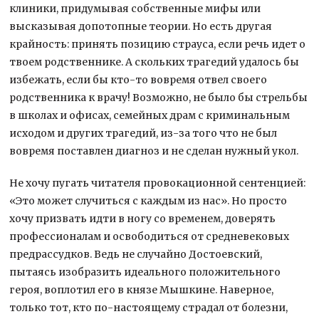
клиники, придумывая собственные мифы или
высказывая допотопные теории. Но есть другая
крайность: принять позицию страуса, если речь идет о
твоем родственнике. А скольких трагедий удалось бы
избежать, если бы кто-то вовремя отвел своего
родственника к врачу! Возможно, не было бы стрельбы
в школах и офисах, семейных драм с криминальным
исходом и других трагедий, из-за того что не был
вовремя поставлен диагноз и не сделан нужный укол.
Не хочу пугать читателя провокационной сентенцией:
«Это может случиться с каждым из нас». Но просто
хочу призвать идти в ногу со временем, доверять
профессионалам и освободиться от средневековых
предрассудков. Ведь не случайно Достоевский,
пытаясь изобразить идеального положительного
героя, воплотил его в князе Мышкине. Наверное,
только тот, кто по-настоящему страдал от болезни,