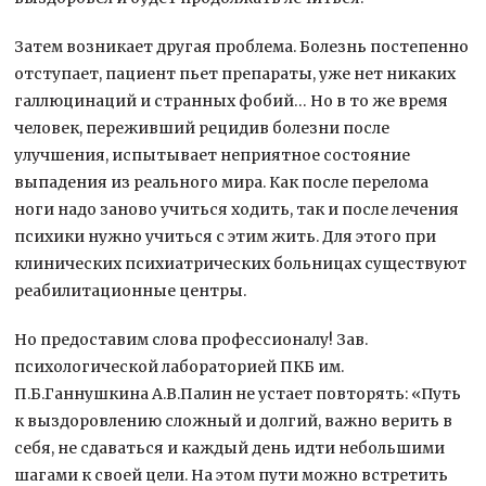
Затем возникает другая проблема. Болезнь постепенно
отступает, пациент пьет препараты, уже нет никаких
галлюцинаций и странных фобий… Но в то же время
человек, переживший рецидив болезни после
улучшения, испытывает неприятное состояние
выпадения из реального мира. Как после перелома
ноги надо заново учиться ходить, так и после лечения
психики нужно учиться с этим жить. Для этого при
клинических психиатрических больницах существуют
реабилитационные центры.
Но предоставим слова профессионалу! Зав.
психологической лабораторией ПКБ им.
П.Б.Ганнушкина А.В.Палин не устает повторять: «Путь
к выздоровлению сложный и долгий, важно верить в
себя, не сдаваться и каждый день идти небольшими
шагами к своей цели. На этом пути можно встретить