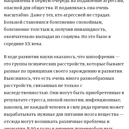
направлены в первую очередь на подавление агрессии,
опасной для общества. И подавлялась она очень
масштабно. Даже у тех, кто агрессией не страдал.
Больной становился болезненно спокойным,
болезненно толстым и, получив инвалидность,
окончательно выпадал из социума. Но это было в
середине XX века.
В ходе развития науки оказалось, что шизофрения —
это группа психических расстройств, которые бывают
разные по принципам своего зарождению и развития.
Выяснилось, что есть очень много разнообразных
расстройств, связанных не только с
наследственностью. Они могут быть приобретенные в
результате стресса, плохой экологии, инфекционные;
наконец, не каждый человек в силу ряда причин может
вырабатывать нужные для питания мозга вещества —
отсюда могут возникать различные проблемы и
аномалии. В 90 е годы в лечении душевнобольных