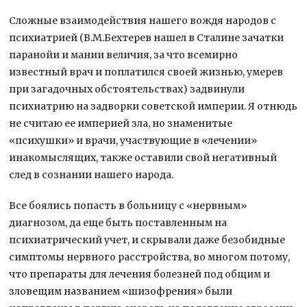
Сложные взаимодействия нашего вождя народов с
психиатрией (В.М.Бехтерев нашел в Сталине зачатки
паранойи и мании величия, за что всемирно
известный врач и поплатился своей жизнью, умерев
при загадочных обстоятельствах) задвинули
психиатрию на задворки советской империи. Я отнюдь
не считаю ее империей зла, но знаменитые
«психушки» и врачи, участвующие в «лечении»
инакомыслящих, также оставили свой негативный
след в сознании нашего народа.
Все боялись попасть в больницу с «нервным»
диагнозом, да еще быть поставленным на
психиатрический учет, и скрывали даже безобидные
симптомы нервного расстройства, во многом потому,
что препараты для лечения болезней под общим и
зловещим названием «шизофрения» были