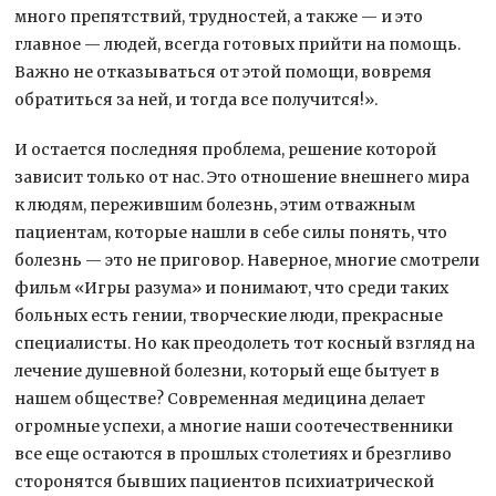
много препятствий, трудностей, а также — и это
главное — людей, всегда готовых прийти на помощь.
Важно не отказываться от этой помощи, вовремя
обратиться за ней, и тогда все получится!».
И остается последняя проблема, решение которой
зависит только от нас. Это отношение внешнего мира
к людям, пережившим болезнь, этим отважным
пациентам, которые нашли в себе силы понять, что
болезнь — это не приговор. Наверное, многие смотрели
фильм «Игры разума» и понимают, что среди таких
больных есть гении, творческие люди, прекрасные
специалисты. Но как преодолеть тот косный взгляд на
лечение душевной болезни, который еще бытует в
нашем обществе? Современная медицина делает
огромные успехи, а многие наши соотечественники
все еще остаются в прошлых столетиях и брезгливо
сторонятся бывших пациентов психиатрической