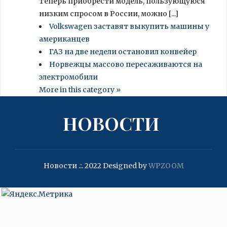
Теперь приобрести модель, пользующуюся
низким спросом в России, можно [...]
Volkswagen заставят выкупить машины у
американцев
ГАЗ на две недели остановил конвейер
Норвежцы массово пересаживаются на
электромобили
More in this category »
НОВОСТИ
Новости .:. 2022
Designed by
WPZOOM