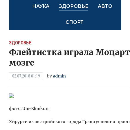
НАУКА
ЗДОРОВЬЕ
АВТО
СПОРТ
ЗДОРОВЬЕ
Флейтистка играла Моцарт
мозге
by
admin
02.07.2018 01:19
фото: Uni-Klinikum
Хирурги из австрийского города Граца успешно проо