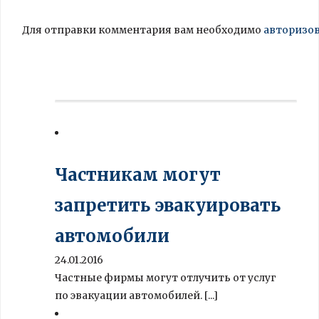
Для отправки комментария вам необходимо
авторизо
Частникам могут
запретить эвакуировать
автомобили
24.01.2016
Частные фирмы могут отлучить от услуг
по эвакуации автомобилей. [...]