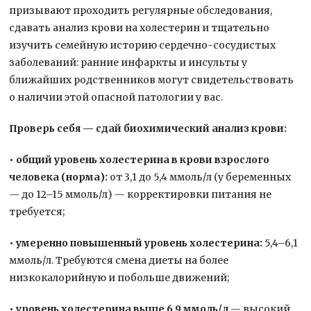
призывают проходить регулярные обследования,
сдавать анализ крови на холестерин и тщательно
изучить семейную историю сердечно-сосудистых
заболеваний: ранние инфаркты и инсульты у
ближайших родственников могут свидетельствовать
о наличии этой опасной патологии у вас.
Проверь себя — сдай биохимический анализ крови:
• общий уровень холестерина в крови взрослого
человека (норма):
от 3,1 до 5,4 ммоль/л (у беременных
— до 12–15 ммоль/л) — корректировки питания не
требуется;
• умеренно повышенный уровень холестерина:
5,4–6,1
ммоль/л. Требуются смена диеты на более
низкокалорийную и побольше движений;
• уровень холестерина выше 6,9 ммоль/л
— высокий