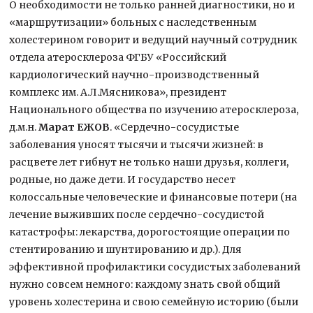
О необходимости не только ранней диагностики, но и
«маршрутизации» больных с наследственным
холестерином говорит и ведущий научный сотрудник
отдела атеросклероза ФГБУ «Российский
кардиологический научно-производственный
комплекс им. А.Л.Мясникова», президент
Национального общества по изучению атеросклероза,
д.м.н.
Марат ЕЖОВ
. «Сердечно-сосудистые
заболевания уносят тысячи и тысячи жизней: в
расцвете лет гибнут не только наши друзья, коллеги,
родные, но даже дети. И государство несет
колоссальные человеческие и финансовые потери (на
лечение выживших после сердечно-сосудистой
катастрофы: лекарства, дорогостоящие операции по
стентированию и шунтированию и др.). Для
эффективной профилактики сосудистых заболеваний
нужно совсем немного: каждому знать свой общий
уровень холестерина и свою семейную историю (были