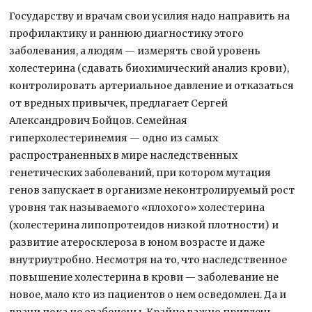
Государству и врачам свои усилия надо направить на
профилактику и раннюю диагностику этого
заболевания, а людям — измерять свой уровень
холестерина (сдавать биохимический анализ крови),
контролировать артериальное давление и отказаться
от вредных привычек, предлагает Сергей
Александрович Бойцов. Семейная
гиперхолестеринемия — одно из самых
распространенных в мире наследственных
генетических заболеваний, при котором мутация
генов запускает в организме неконтролируемый рост
уровня так называемого «плохого» холестерина
(холестерина липопротеидов низкой плотности) и
развитие атеросклероза в юном возрасте и даже
внутриутробно. Несмотря на то, что наследственное
повышение холестерина в крови — заболевание не
новое, мало кто из пациентов о нем осведомлен. Да и
врачи пока не озабочены. Крайне важно привлечь