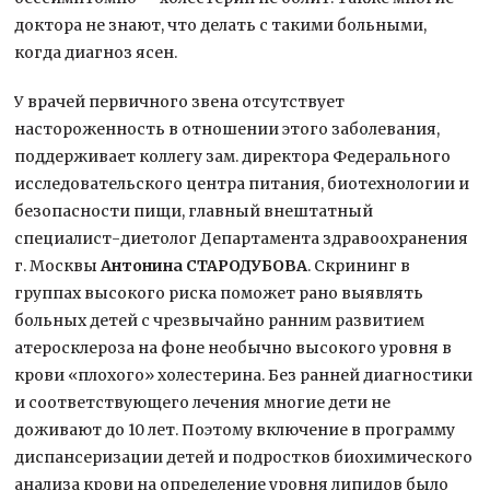
доктора не знают, что делать с такими больными,
когда диагноз ясен.
У врачей первичного звена отсутствует
настороженность в отношении этого заболевания,
поддерживает коллегу зам. директора Федерального
исследовательского центра питания, биотехнологии и
безопасности пищи, главный внештатный
специалист-диетолог Департамента здравоохранения
г. Москвы
Антонина СТАРОДУБОВА
. Скрининг в
группах высокого риска поможет рано выявлять
больных детей с чрезвычайно ранним развитием
атеросклероза на фоне необычно высокого уровня в
крови «плохого» холестерина. Без ранней диагностики
и соответствующего лечения многие дети не
доживают до 10 лет. Поэтому включение в программу
диспансеризации детей и подростков биохимического
анализа крови на определение уровня липидов было