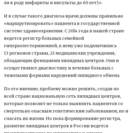
ли в роду инфаркты и инсульты до 60 лет)».
И в случае такого диагноза врачи должны правильно
«маршрутизировать» пациента в государственной
системе здравоохранения. С 2014 года в нашей стране
ведется регистр больных семейной
гиперхолестеринемией, к нему уже подключились
13 регионов страны, 23 медицинских учреждения,
обладающих функциями липидных центров. Они и
осуществляют диагностику и лечение больных с
тяжелыми формами нарушений липидного обмена.
По его мнению, проблему можно решить, создав по
всей стране национальную сеть липидных центров,
которые позволят не только выявлять пациентов со
смертельно опасным генетическим заболеванием, но и
спасать их жизни. Но пока формирование регистра,
развитие липидных центров в России ведется