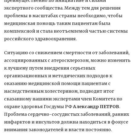
преимущественно по инициативе и силами
экспертного сообщества. Между тем для решения
проблемы в масштабах страны необходимо, чтобы
медицинская помощь таким пациентам была
комплексной и стала неотъемлемой частью системы
российского здравоохранения.
Ситуацию со снижением смертности от заболеваний,
ассоциированных с атеросклерозом, можно изменить
к лучшему путем внедрения серьезных
организационных и методических подходов к
оказанию медицинской помощи пациентам с
наследственным холестерином, подводит итог
сказанному нашими экспертами член Комитета по
охране здоровья Госдумы РФ
Александр ПЕТРОВ
.
Проблема сердечно-сосудистых заболеваний, ранних
инфарктов и инсультов должна находиться в фокусе
внимания законодателей и власти постоянно.