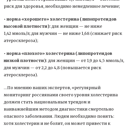
риск для здоровья, необходимо немедленное лечение;
• норма «хорошего» холестерина (липопротеидов
высокой плотности):
для женщин — не ниже
1,42 ммоль/л; для мужчин — не ниже 1,68 (снижает риск
атеросклероза);
• норма «плохого» холестерина (липопротеидов
низкой плотности):
для женщин — от 1,9 до 4,5 ммоль/л,
для мужчин — от 2,2 до 4,8 (повышается риск
атеросклероза).
…По мнению наших экспертов, «регулярный
мониторинг россиянами своего уровня холестерина
должен стать национальным трендом и
наиважнейшим методом диагностики смертельно
опасного заболевания. Людям необходимо понять:
хотя холестерин и не болит, он может привести к