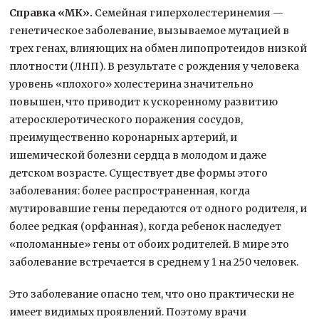
Справка «МК».
Семейная гиперхолестеринемия —
генетическое заболевание, вызываемое мутацией в
трех генах, влияющих на обмен липопротеидов низкой
плотности (ЛНП). В результате с рождения у человека
уровень «плохого» холестерина значительно
повышен, что приводит к ускоренному развитию
атеросклеротического поражения сосудов,
преимущественно коронарных артерий, и
ишемической болезни сердца в молодом и даже
детском возрасте. Существует две формы этого
заболевания: более распространенная, когда
мутировавшие гены передаются от одного родителя, и
более редкая (орфанная), когда ребенок наследует
«поломанные» гены от обоих родителей. В мире это
заболевание встречается в среднем у 1 на 250 человек.
Это заболевание опасно тем, что оно практически не
имеет видимых проявлений. Поэтому врачи