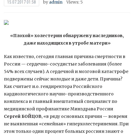
by
admin
Views: 5
15.07.2017 01:58
«Плохой» холестерин обнаружен у наследников,
даже находящихся в утробе матери»
Как известно, сегодня главная причина смертности в
России — сердечно-сосудистые заболевания (более
54% всех случаев). А сердечной и мозговой катастрофе
подвержены сейчас молодые и даже
дети. Причина?
Как считает и.о. гендиректора Российского
кардиологического научно-производственного
комплекса и главный внештатный специалист по
медицинской профилактике Минздрава России
Сергей БОЙЦОВ
, «в ряду основных причин — вовремя
не выявленная «семейная» гиперхолестеринемия. При
этом только один процент больных россиян знают о