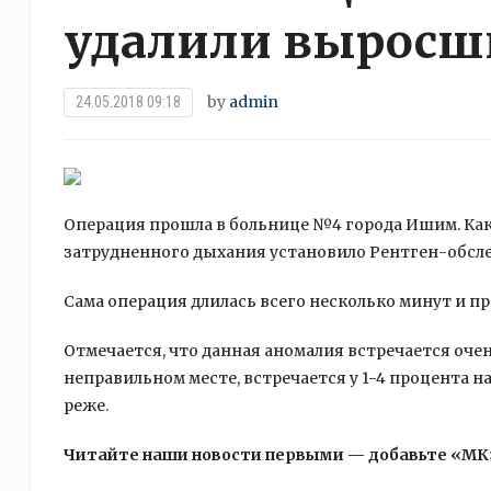
удалили выросши
by
admin
24.05.2018 09:18
Операция прошла в больнице №4 города Ишим. Ка
затрудненного дыхания установило Рентген-обсл
Сама операция длилась всего несколько минут и п
Отмечается, что данная аномалия встречается очень
неправильном месте, встречается у 1-4 процента н
реже.
Читайте наши новости первыми — добавьте «МК