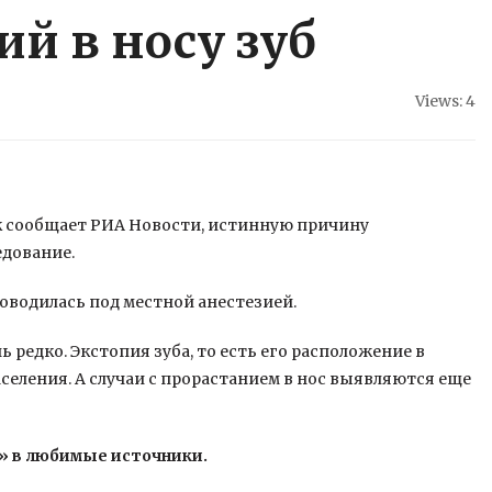
й в носу зуб
Views: 4
к сообщает РИА Новости, истинную причину
едование.
роводилась под местной анестезией.
 редко. Экстопия зуба, то есть его расположение в
аселения. А случаи с прорастанием в нос выявляются еще
» в любимые источники.