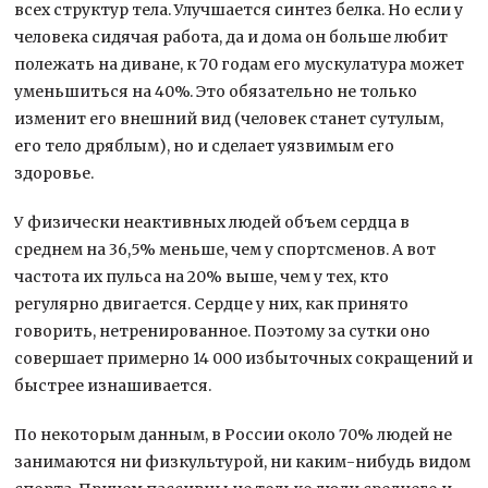
всех структур тела. Улучшается синтез белка. Но если у
человека сидячая работа, да и дома он больше любит
полежать на диване, к 70 годам его мускулатура может
уменьшиться на 40%. Это обязательно не только
изменит его внешний вид (человек станет сутулым,
его тело дряблым), но и сделает уязвимым его
здоровье.
У физически неактивных людей объем сердца в
среднем на 36,5% меньше, чем у спортсменов. А вот
частота их пульса на 20% выше, чем у тех, кто
регулярно двигается. Сердце у них, как принято
говорить, нетренированное. Поэтому за сутки оно
совершает примерно 14 000 избыточных сокращений и
быстрее изнашивается.
По некоторым данным, в России около 70% людей не
занимаются ни физкультурой, ни каким-нибудь видом