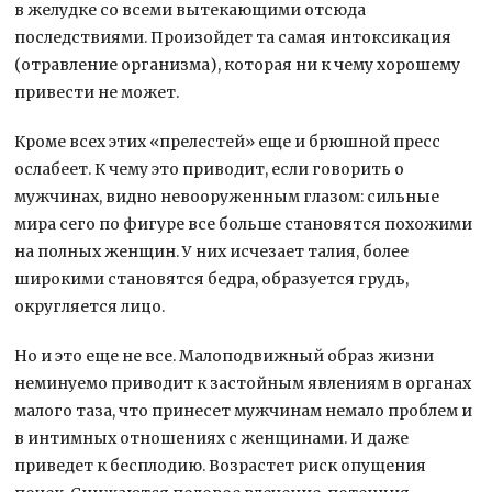
в желудке со всеми вытекающими отсюда
последствиями. Произойдет та самая интоксикация
(отравление организма), которая ни к чему хорошему
привести не может.
Кроме всех этих «прелестей» еще и брюшной пресс
ослабеет. К чему это приводит, если говорить о
мужчинах, видно невооруженным глазом: сильные
мира сего по фигуре все больше становятся похожими
на полных женщин. У них исчезает талия, более
широкими становятся бедра, образуется грудь,
округляется лицо.
Но и это еще не все. Малоподвижный образ жизни
неминуемо приводит к застойным явлениям в органах
малого таза, что принесет мужчинам немало проблем и
в интимных отношениях с женщинами. И даже
приведет к бесплодию. Возрастет риск опущения