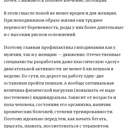
почек. Снижаются половое влечение, потенция.
В этом смысле покой не менее вреден и для женщин.
При неподвижном образе жизни они труднее
переносят беременность, роды у них более длительные
и с высоким риском осложнений.
Поэтому главная профилактика гиподинамии как у
мужчин, так и у женщин — движение. Отечественные
специалисты разработали даже классическую «дозу»
двигательной активности: не менее 8 км пешком в
неделю. По сути, по дороге на работу одну-две
остановки пройти пешком. А вообще оптимальная
величина физической нагрузки (повышать ее надо
постепенно) индивидуальна. Зависит от возраста и
пола человека, состояния его организма, наличия
хронических болезней, степени тренированности.
Поэтому идеально перед тем, как начать бегать,
прыгать, плавать, посоветоваться с терапевтом.