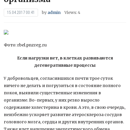
by
admin
Views: 4
15.04.2017 00:41
Фото: rbel.pnzreg.ru
Если нагрузки нет, в клетках развиваются
дегенеративные процессы
У добровольцев, согласившихся почти трое суток
ничего не делать и погрузиться в состояние полного
покоя, выявили существенные изменения в
организме. Во-первых, у них резко
выросло
содержание холестерина в крови. А это, в свою очередь,
неизбежно ускоряет развитие атеросклероза сосудов
головного мозга, сердца и других внутренних органов.
Также идет нарушение энергетического обмена.