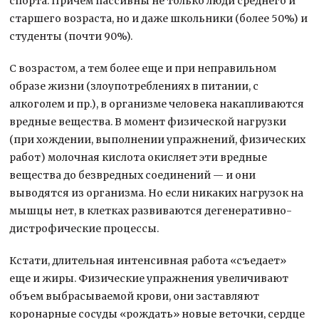
спорта. Причем пассивны не только люди среднего и
старшего возраста, но и даже школьники (более 50%) и
студенты (почти 90%).
С возрастом, а тем более еще и при неправильном
образе жизни (злоупотреблениях в питании, с
алкоголем и пр.), в организме человека накапливаются
вредные вещества. В момент физической нагрузки
(при хождении, выполнении упражнений, физических
работ) молочная кислота окисляет эти вредные
вещества до безвредных соединений — и они
выводятся из организма. Но если никаких нагрузок на
мышцы нет, в клетках развиваются дегенеративно-
дистрофические процессы.
Кстати, длительная интенсивная работа «съедает»
еще и жиры. Физические упражнения увеличивают
объем выбрасываемой крови, они заставляют
коронарные сосуды «рождать» новые веточки, сердце