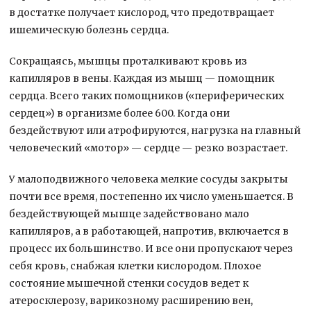
в достатке получает кислород, что предотвращает
ишемическую болезнь сердца.
Сокращаясь, мышцы проталкивают кровь из
капилляров в вены. Каждая из мышц — помощник
сердца. Всего таких помощников («периферических
сердец») в организме более 600. Когда они
бездействуют или атрофируются, нагрузка на главный
человеческий «мотор» — сердце — резко возрастает.
У малоподвижного человека мелкие сосуды закрыты
почти все время, постепенно их число уменьшается. В
бездействующей мышце задействовано мало
капилляров, а в работающей, напротив, включается в
процесс их большинство. И все они пропускают через
себя кровь, снабжая клетки кислородом. Плохое
состояние мышечной стенки сосудов ведет к
атеросклерозу, варикозному расширению вен,