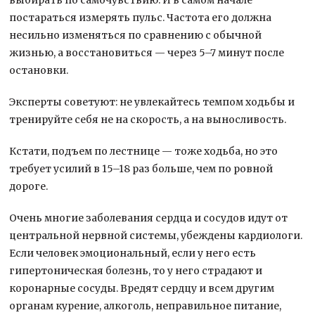
постараться измерять пульс. Частота его должна
несильно изменяться по сравнению с обычной
жизнью, а восстановиться — через 5–7 минут после
остановки.
Эксперты советуют: не увлекайтесь темпом ходьбы и
тренируйте себя не на скорость, а на выносливость.
Кстати, подъем по лестнице — тоже ходьба, но это
требует усилий в 15–18 раз больше, чем по ровной
дороге.
Очень многие заболевания сердца и сосудов идут от
центральной нервной системы, убеждены кардиологи.
Если человек эмоциональный, если у него есть
гипертоническая болезнь, то у него страдают и
коронарные сосуды. Вредят сердцу и всем другим
органам курение, алкоголь, неправильное питание,