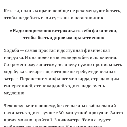
Кстати, полным врачи вообще не рекомендуют бегать,
чтобы не добить свои суставы и позвоночник.
«Надо непременно встряхивать себя физически,
чтобы быть здоровым нравственно»
Ходьба — самая простая и доступная физическая
нагрузка. И она полезна всем людям без исключения.
Современному занятому человеку нужно прописывать
ходьбу как лекарство, которое не требует денежных
затрат. Перенесшим инфаркт миокарда, страдающим
гипертонией, стенокардией ходить надо очень
медленно.
Человеку начинающему, без серьезных заболеваний
начинать ходить лучше с 30-минутной прогулки. За это
время можно пройти 1–3 километра. Темп следует
выбирать по самочувствию. И в самом начале