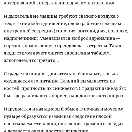
артериальной гипертензии и другим патологиям.
И дыхательные мышцы требуют свежего воздуха. У
тех, кто не любит движение, плохо работают железы
внутренней секреции (гипофиз, щитовидная, половые,
надпочечники), уменьшается выброс адреналина —
гормона, помогающего преодолевать стрессы. Такие
люди стимулируют синтез адреналина табаком,
алкоголем, что чревато…
Страдает и опорно-двигательный аппарат, так как
ухудшается его питание. Кальций вымывается из
костей, прочность их снижается. Страдают даже зубы:
быстро развиваются кариес, пародонтоз, остеопороз.
Нарушается и кальциевый обмен, в почках и мочевом
пузыре образуются камни как следствие плохой
свертываемости крови, появления тромбов в сосудах.
А лекарство очень простое: движение.