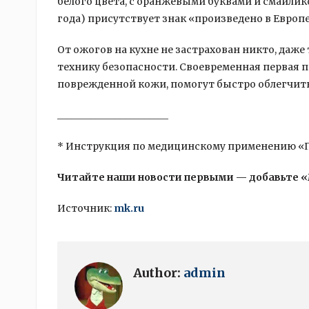
белого цвета, с оранжевыми буквами и смайлико
года) присутствует знак «произведено в Европ
От ожогов на кухне не застрахован никто, даже
технику безопасности. Своевременная первая 
поврежденной кожи, помогут быстро облегчит
_______________________
* Инструкция по медицинскому применению «Пант
Читайте наши новости первыми — добавьте 
Источник:
mk.ru
Author:
admin