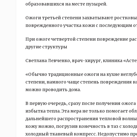
образовавшихся на месте пузырей.
Ожоги третьей степени захватывают ростковый
поврежденного участка кожи с последующим о
При ожоге четвертой степени повреждение ра
другие структуры
Светлана Левченко, врач-хирург, клиника «Асте
«Обычно традиционные ожоги на кухне неглубо
степени, намного чаще степень повреждения к
можно проводить дома.
В первую очередь, сразу после получения ожог
избытка тепла. Эта мера не только помогает о
дальнейшего распространения тепловой волны в
кожу можно, погрузив конечность в таз с холо
холодный тканевый компресс. Недопустимо пр