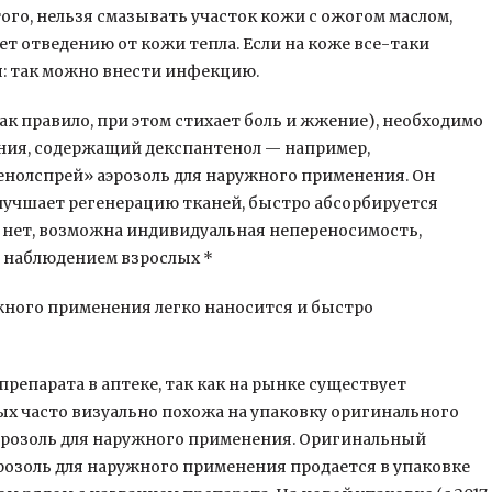
го, нельзя смазывать участок кожи с ожогом маслом,
т отведению от кожи тепла. Если на коже все-таки
я: так можно внести инфекцию.
ак правило, при этом стихает боль и жжение), необходимо
ния, содержащий декспантенол — например,
нолспрей» аэрозоль для наружного применения. Он
лучшает регенерацию тканей, быстро абсорбируется
 нет, возможна индивидуальная непереносимость,
 наблюдением взрослых *
ужного применения легко наносится и быстро
епарата в аптеке, так как на рынке существует
ых часто визуально похожа на упаковку оригинального
эрозоль для наружного применения. Оригинальный
розоль для наружного применения продается в упаковке