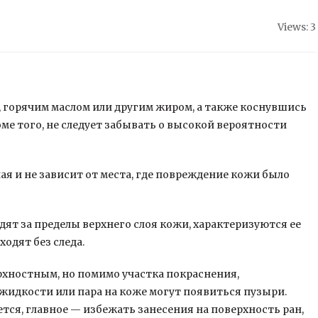
Views: 3
, горячим маслом или другим жиром, а также коснувшись
оме того, не следует забывать о высокой вероятности
я и не зависит от места, где повреждение кожи было
ят за пределы верхнего слоя кожи, характеризуются ее
одят без следа.
рхностным, но помимо участка покраснения,
жидкости или пара на коже могут появиться пузыри.
тся, главное — избежать занесения на поверхность ран,