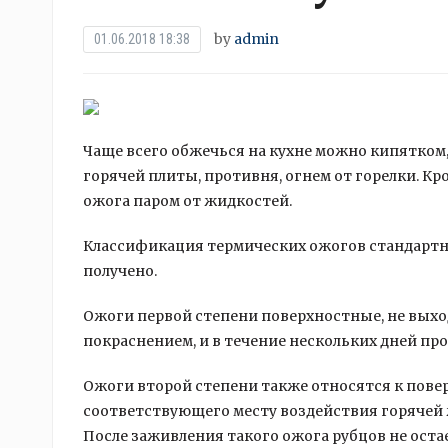
by
admin
01.06.2018 18:38
Чаще всего обжечься на кухне можно кипятком
горячей плиты, противня, огнем от горелки. Кр
ожога паром от жидкостей.
Классификация термических ожогов стандартна
получено.
Ожоги первой степени поверхностные, не выход
покраснением, и в течение нескольких дней прох
Ожоги второй степени также относятся к пове
соответствующего месту воздействия горячей 
После заживления такого ожога рубцов не остае