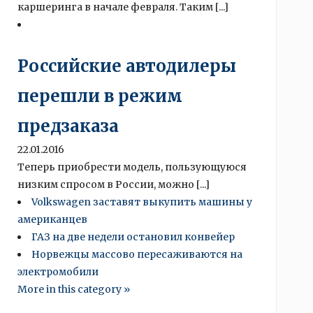
каршеринга в начале февраля. Таким [...]
Российские автодилеры
перешли в режим
предзаказа
22.01.2016
Теперь приобрести модель, пользующуюся
низким спросом в России, можно [...]
Volkswagen заставят выкупить машины у
американцев
ГАЗ на две недели остановил конвейер
Норвежцы массово пересаживаются на
электромобили
More in this category »