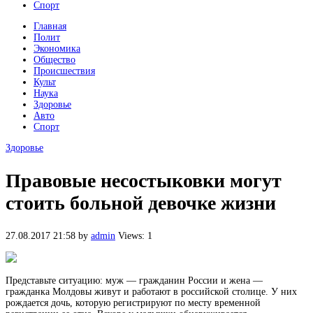
Спорт
Главная
Полит
Экономика
Общество
Происшествия
Культ
Наука
Здоровье
Авто
Спорт
Здоровье
Правовые несостыковки могут
стоить больной девочке жизни
27.08.2017 21:58
by
admin
Views: 1
Представьте ситуацию: муж — гражданин России и жена —
гражданка Молдовы живут и работают в российской столице. У них
рождается дочь, которую регистрируют по месту временной