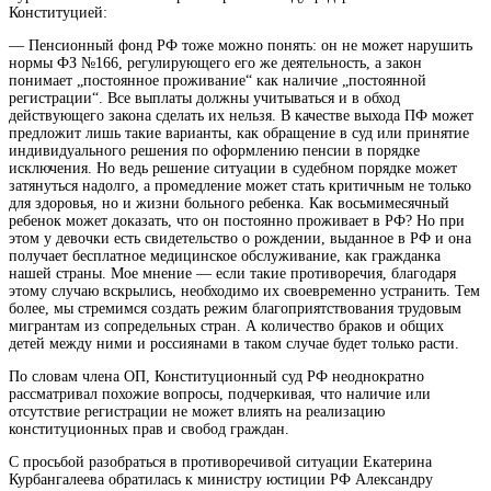
Конституцией:
— Пенсионный фонд РФ тоже можно понять: он не может нарушить
нормы ФЗ №166, регулирующего его же деятельность, а закон
понимает „постоянное проживание“ как наличие „постоянной
регистрации“. Все выплаты должны учитываться и в обход
действующего закона сделать их нельзя. В качестве выхода ПФ может
предложит лишь такие варианты, как обращение в суд или принятие
индивидуального решения по оформлению пенсии в порядке
исключения. Но ведь решение ситуации в судебном порядке может
затянуться надолго, а промедление может стать критичным не только
для здоровья, но и жизни больного ребенка. Как восьмимесячный
ребенок может доказать, что он постоянно проживает в РФ? Но при
этом у девочки есть свидетельство о рождении, выданное в РФ и она
получает бесплатное медицинское обслуживание, как гражданка
нашей страны. Мое мнение — если такие противоречия, благодаря
этому случаю вскрылись, необходимо их своевременно устранить. Тем
более, мы стремимся создать режим благоприятствования трудовым
мигрантам из сопредельных стран. А количество браков и общих
детей между ними и россиянами в таком случае будет только расти.
По словам члена ОП, Конституционный суд РФ неоднократно
рассматривал похожие вопросы, подчеркивая, что наличие или
отсутствие регистрации не может влиять на реализацию
конституционных прав и свобод граждан.
С просьбой разобраться в противоречивой ситуации Екатерина
Курбангалеева обратилась к министру юстиции РФ Александру