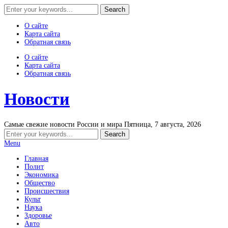
О сайте
Карта сайта
Обратная связь
О сайте
Карта сайта
Обратная связь
Новости
Самые свежие новости России и мира
Пятница, 7 августа, 2026
Menu
Главная
Полит
Экономика
Общество
Происшествия
Культ
Наука
Здоровье
Авто