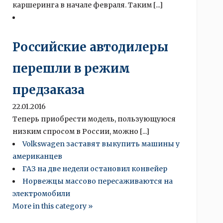
каршеринга в начале февраля. Таким [...]
Российские автодилеры
перешли в режим
предзаказа
22.01.2016
Теперь приобрести модель, пользующуюся
низким спросом в России, можно [...]
Volkswagen заставят выкупить машины у
американцев
ГАЗ на две недели остановил конвейер
Норвежцы массово пересаживаются на
электромобили
More in this category »