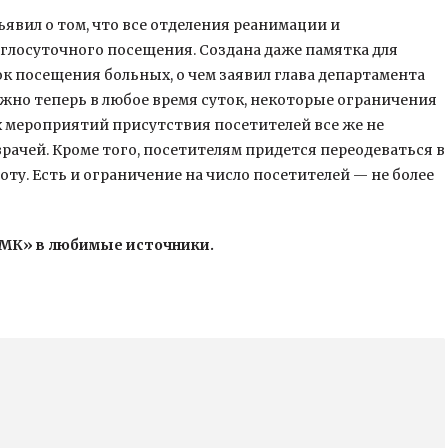
вил о том, что все отделения реанимации и
глосуточного посещения. Создана даже памятка для
к посещения больных, о чем заявил глава департамента
жно теперь в любое время суток, некоторые ограничения
ых мероприятий присутствия посетителей все же не
рачей. Кроме того, посетителям придется переодеваться в
ту. Есть и ограничение на число посетителей — не более
«МК» в любимые источники.