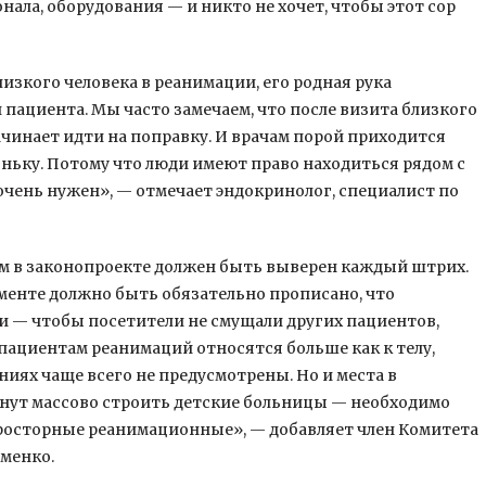
нала, оборудования — и никто не хочет, чтобы этот сор
изкого человека в реанимации, его родная рука
пациента. Мы часто замечаем, что после визита близкого
ачинает идти на поправку. И врачам порой приходится
ньку. Потому что люди имеют право находиться рядом с
 очень нужен», — отмечает эндокринолог, специалист по
ем в законопроекте должен быть выверен каждый штрих.
ументе должно быть обязательно прописано, что
— чтобы посетители не смущали других пациентов,
пациентам реанимаций относятся больше как к телу,
ниях чаще всего не предусмотрены. Но и места в
ачнут массово строить детские больницы — необходимо
просторные реанимационные», — добавляет член Комитета
именко.