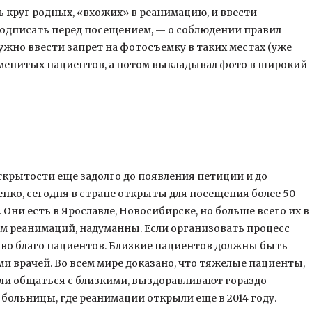
 круг родных, «вхожих» в реанимацию, и ввести
одписать перед посещением, — о соблюдении правил
нужно ввести запрет на фотосъемку в таких местах (уже
наменитых пациентов, а потом выкладывал фото в широкий
крытости еще задолго до появления петиции и до
нко, сегодня в стране открыты для посещения более 50
ни есть в Ярославле, Новосибирске, но больше всего их в
ем реанимаций, надуманны. Если организовать процесс
 во благо пациентов. Близкие пациентов должны быть
 врачей. Во всем мире доказано, что тяжелые пациенты,
ли общаться с близкими, выздоравливают гораздо
больницы, где реанимации открыли еще в 2014 году.