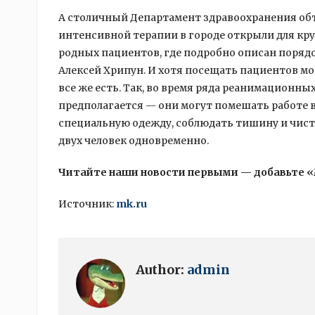
А столичный Департамент здравоохранения объя
интенсивной терапии в городе открыли для кру
родных пациентов, где подробно описан порядо
Алексей Хрипун. И хотя посещать пациентов мо
все же есть. Так, во время ряда реанимационн
предполагается — они могут помешать работе в
специальную одежду, соблюдать тишину и чисто
двух человек одновременно.
Читайте наши новости первыми — добавьте 
Источник:
mk.ru
Author:
admin