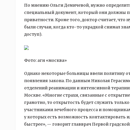
По мнению Ольги Демичевой, нужно определить
специальный документ, который они должны п
приватности. Кроме того, доктор считает, что 
были случаи, когда кто-то украдкой снимал з
доступ).
Фото: агн «москва»
Однако некоторые больницы ввели политику от
появления закона. По данным Николая Герасиме
отделений реанимации и интенсивной терапии. О
Москве. «Многие страхи, связанные с открыти
грамотно, то открытость будет служить только
участниками лечебного процесса и помощниками
у которых есть возможность контактировать и
быстрее», — говорит главврач Первой градской 