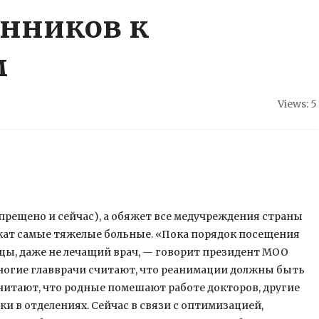
енников к
м
Views: 5
апрещено и сейчас), а обяжет все медучреждения страны
ежат самые тяжелые больные. «Пока порядок посещения
ы, даже не лечащий врач, — говорит президент МОО
ногие главврачи считают, что реанимации должны быть
итают, что родные помешают работе докторов, другие
и в отделениях. Сейчас в связи с оптимизацией,