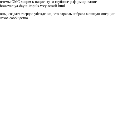
системы ОМС лицом к пациенту, и глубокое реформирование
azovaniya-dayut-impuls-vsey-otrasli.html
ороны, создает твердое убеждение, что отрасль набрала мощную инерцию
нское сообщество.