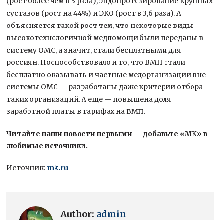
(рост более чем в 3 раза), эндопротезирование крупных
суставов (рост на 44%) и ЭКО (рост в 3,6 раза). А
объясняется такой рост тем, что некоторые виды
высокотехнологичной медпомощи были переданы в
систему ОМС, а значит, стали бесплатными для
россиян. Поспособствовало и то, что ВМП стали
бесплатно оказывать и частные медорганизации вне
системы ОМС — разработаны даже критерии отбора
таких организаций. А еще — повышена доля
заработной платы в тарифах на ВМП.
Читайте наши новости первыми — добавьте «МК» в
любимые источники.
Источник:
mk.ru
Author:
admin