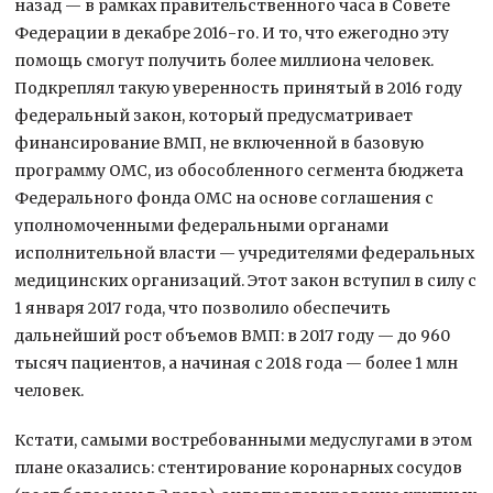
назад — в рамках правительственного часа в Совете
Федерации в декабре 2016-го. И то, что ежегодно эту
помощь смогут получить более миллиона человек.
Подкреплял такую уверенность принятый в 2016 году
федеральный закон, который предусматривает
финансирование ВМП, не включенной в базовую
программу ОМС, из обособленного сегмента бюджета
Федерального фонда ОМС на основе соглашения с
уполномоченными федеральными органами
исполнительной власти — учредителями федеральных
медицинских организаций. Этот закон вступил в силу с
1 января 2017 года, что позволило обеспечить
дальнейший рост объемов ВМП: в 2017 году — до 960
тысяч пациентов, а начиная с 2018 года — более 1 млн
человек.
Кстати, самыми востребованными медуслугами в этом
плане оказались: стентирование коронарных сосудов