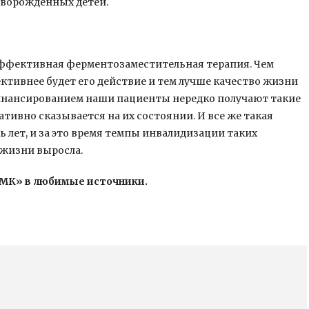
 новорождённых детей.
эффективная ферментозаместительная терапия. Чем
ективнее будет его действие и тем лучше качество жизни
с финансированием наши пациенты нередко получают такие
тивно сказывается на их состоянии. И все же такая
 лет, и за это время темпы инвалидизации таких
 жизни выросла.
«МК» в любимые источники.