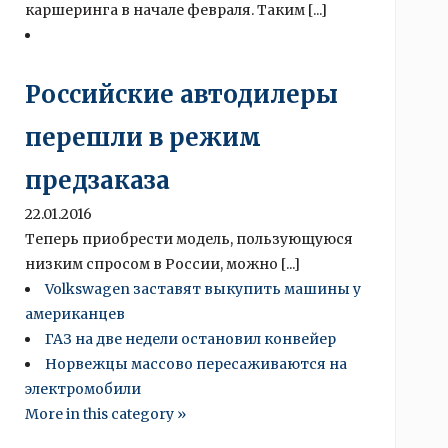
каршеринга в начале февраля. Таким [...]
Российские автодилеры
перешли в режим
предзаказа
22.01.2016
Теперь приобрести модель, пользующуюся
низким спросом в России, можно [...]
Volkswagen заставят выкупить машины у
американцев
ГАЗ на две недели остановил конвейер
Норвежцы массово пересаживаются на
электромобили
More in this category »