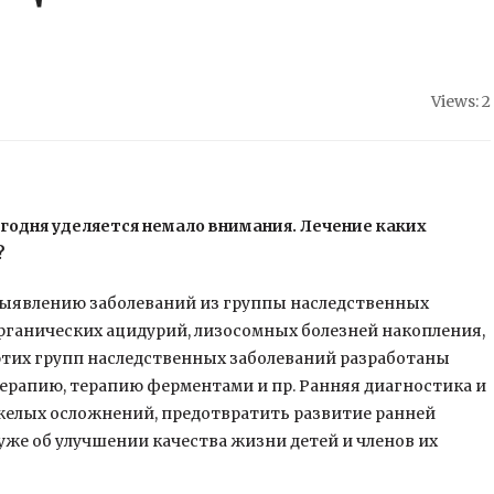
Views: 2
годня уделяется немало внимания. Лечение каких
?
выявлению заболеваний из группы наследственных
рганических ацидурий, лизосомных болезней накопления,
 этих групп наследственных заболеваний разработаны
рапию, терапию ферментами и пр. Ранняя диагностика и
желых осложнений, предотвратить развитие ранней
уже об улучшении качества жизни детей и членов их