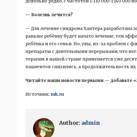
довольно редко, с частотой 1-110 000-1:140 000
— Болезнь лечится?
— Для лечение синдрома Хантера разработана 
раньше ребёнку будет начато лечение, тем эфф
ребёнка и его семьи. Но, увы, из-за проблем 
препараты с длительными перерывами, что нега
терапия в нашей стране применяется уже десять
пациентов снизились, а продолжительность их
Читайте наши новости первыми — добавьте 
Источник:
mk.ru
Author:
admin